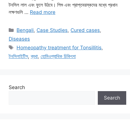
টনসিল লাল এবং ফুলে উঠবে। শিশু এবং প্রাপ্তবয়স্কদের মধ্যে প্রধান
লক্ষণগুলি …
Read more
Categories
Bengali
,
Case Studies
,
Cured cases
,
Diseases
Tags
Homeopathy treatment for Tonsillitis
,
টনসিলাইটিস্
,
ব্যথা
,
হোমিওপ্যাথিক চিকিৎসা
Search
Search